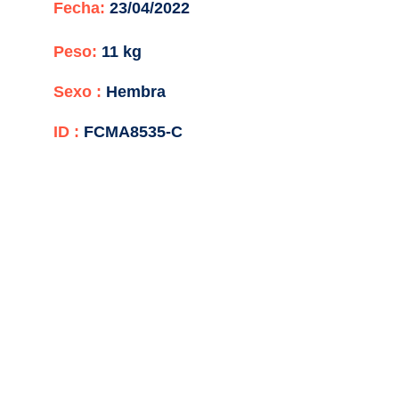
Fecha:
23/04/2022
Peso:
11 kg
Sexo :
Hembra
ID :
FCMA8535-C