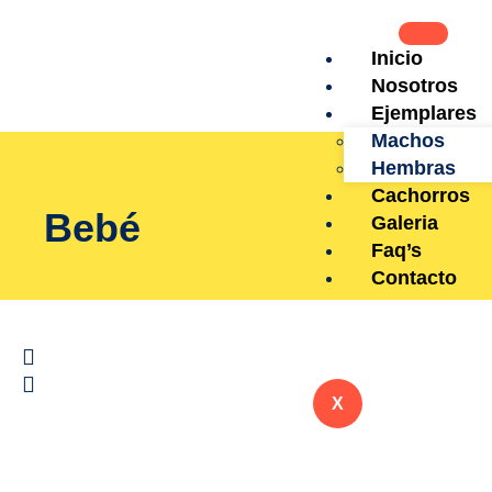
Inicio
Nosotros
Ejemplares
Machos
Hembras
Cachorros
Bebé
Galeria
Faq’s
Contacto
X