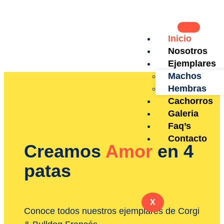
Inicio
Nosotros
Ejemplares
Machos
Hembras
Cachorros
Galeria
Faq’s
Contacto
Creamos
Amor
en 4
patas
X
Conoce todos nuestros ejemplares de Corgi