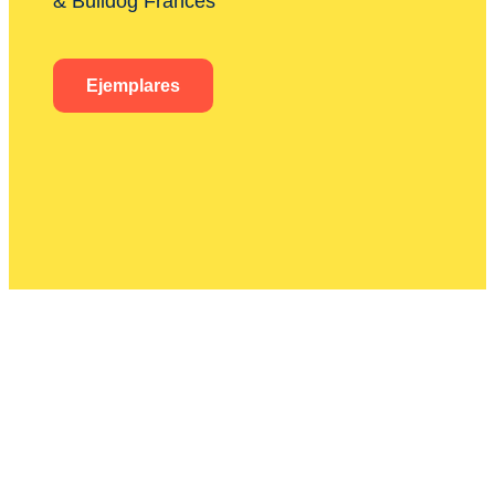
& Bulldog Francés
Ejemplares